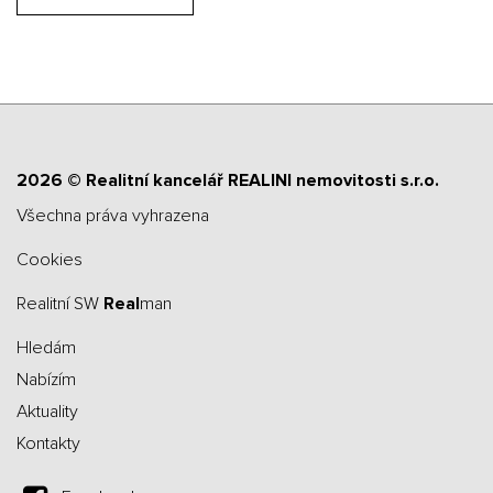
2026 © Realitní kancelář REALINI nemovitosti s.r.o.
všechna práva vyhrazena
Cookies
Realitní SW
Real
man
Hledám
Nabízím
Aktuality
Kontakty