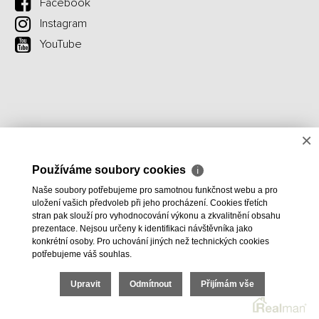
Facebook
Instagram
YouTube
×
Používáme soubory cookies
ℹ
Naše soubory potřebujeme pro samotnou funkčnost webu a pro
uložení vašich předvoleb při jeho procházení. Cookies třetích
stran pak slouží pro vyhodnocování výkonu a zkvalitnění obsahu
prezentace. Nejsou určeny k identifikaci návštěvníka jako
konkrétní osoby. Pro uchování jiných než technických cookies
potřebujeme váš souhlas.
Upravit
Odmítnout
Přijímám vše