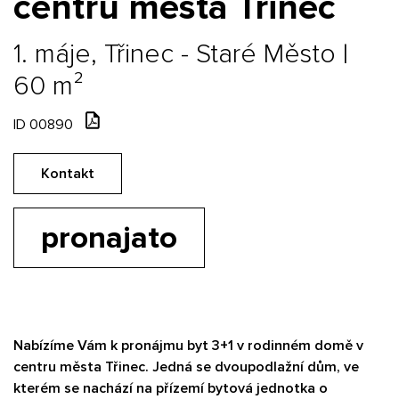
centru města Třinec
1. máje, Třinec - Staré Město |
60 m²
ID 00890
Kontakt
pronajato
Nabízíme Vám k pronájmu byt 3+1 v rodinném domě v
centru města Třinec. Jedná se dvoupodlažní dům, ve
kterém se nachází na přízemí bytová jednotka o