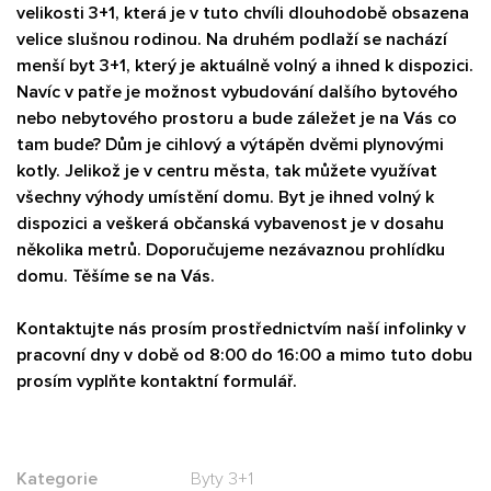
velikosti 3+1, která je v tuto chvíli dlouhodobě obsazena
velice slušnou rodinou. Na druhém podlaží se nachází
menší byt 3+1, který je aktuálně volný a ihned k dispozici.
Navíc v patře je možnost vybudování dalšího bytového
nebo nebytového prostoru a bude záležet je na Vás co
tam bude? Dům je cihlový a výtápěn dvěmi plynovými
kotly. Jelikož je v centru města, tak můžete využívat
všechny výhody umístění domu. Byt je ihned volný k
dispozici a veškerá občanská vybavenost je v dosahu
několika metrů. Doporučujeme nezávaznou prohlídku
domu. Těšíme se na Vás.
Kontaktujte nás prosím prostřednictvím naší infolinky v
pracovní dny v době od 8:00 do 16:00 a mimo tuto dobu
prosím vyplňte kontaktní formulář.
Kategorie
Byty 3+1