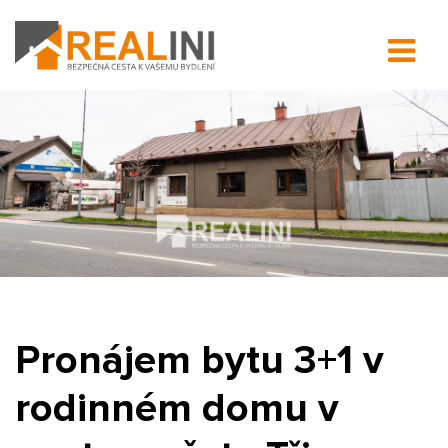
Pronájem bytu 3+1 v
rodinném domu v