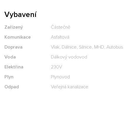
Vybavení
Zařízený
Částečně
Komunikace
Asfaltová
Doprava
Vlak, Dálnice, Silnice, MHD, Autobus
Voda
Dálkový vodovod
Elektřina
230V
Plyn
Plynovod
Odpad
Veřejná kanalizace