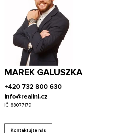
MAREK GALUSZKA
+420 732 800 630
info@realini.cz
IČ: 88077179
Kontaktujte nás