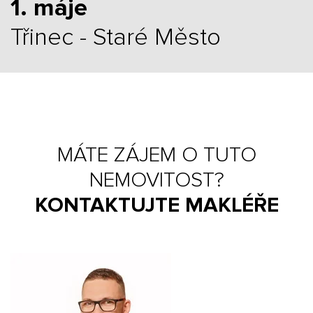
1. máje
Třinec - Staré Město
MÁTE ZÁJEM O TUTO
NEMOVITOST?
KONTAKTUJTE MAKLÉŘE