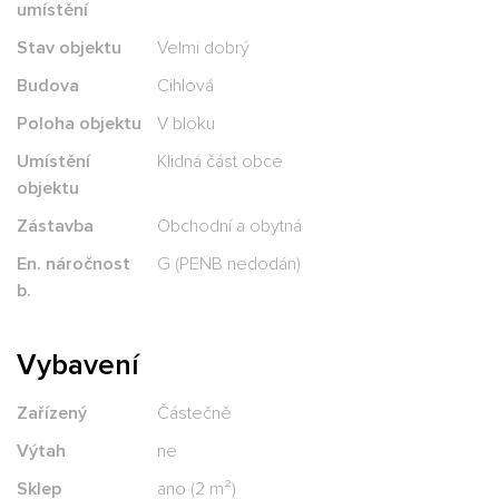
umístění
Stav objektu
Velmi dobrý
Budova
Cihlová
Poloha objektu
V bloku
Umístění
Klidná část obce
objektu
Zástavba
Obchodní a obytná
En. náročnost
G (PENB nedodán)
b.
Vybavení
Zařízený
Částečně
Výtah
ne
Sklep
ano (2 m²)