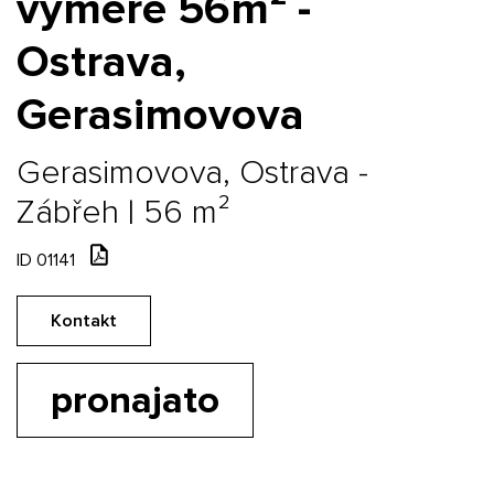
výměře 56m² -
Ostrava,
Gerasimovova
Gerasimovova, Ostrava -
Zábřeh | 56 m²
ID 01141
Kontakt
pronajato