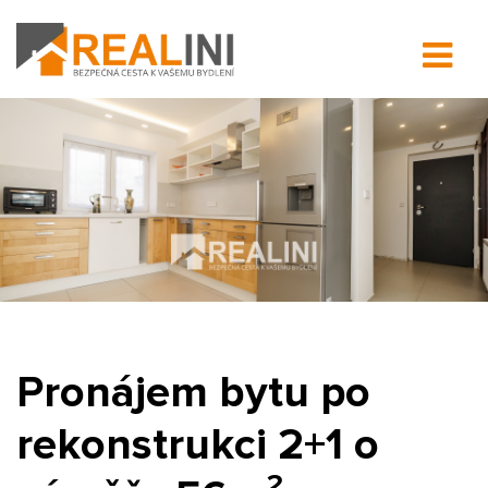
Pronájem bytu po
rekonstrukci 2+1 o