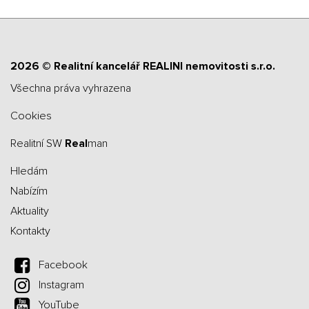
2026 © Realitní kancelář REALINI nemovitosti s.r.o.
všechna práva vyhrazena
Cookies
Realitní SW
Real
man
Hledám
Nabízím
Aktuality
Kontakty
Facebook
Instagram
YouTube