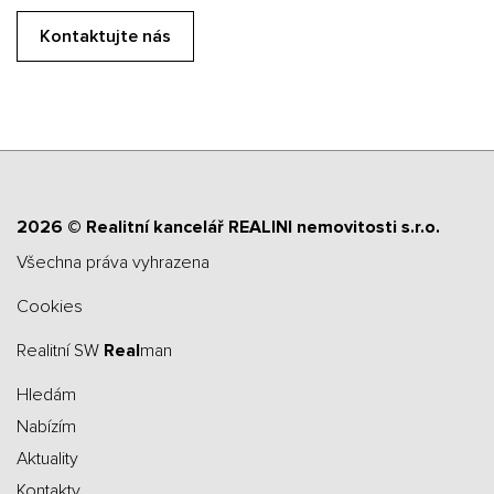
Kontaktujte nás
2026 © Realitní kancelář REALINI nemovitosti s.r.o.
všechna práva vyhrazena
Cookies
Realitní SW
Real
man
Hledám
Nabízím
Aktuality
Kontakty