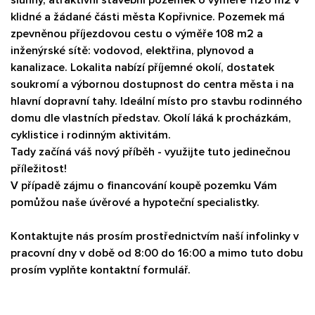
klidné a žádané části města Kopřivnice. Pozemek má
zpevněnou příjezdovou cestu o výměře 108 m2 a
inženýrské sítě: vodovod, elektřina, plynovod a
kanalizace. Lokalita nabízí příjemné okolí, dostatek
soukromí a výbornou dostupnost do centra města i na
hlavní dopravní tahy. Ideální místo pro stavbu rodinného
domu dle vlastních představ. Okolí láká k procházkám,
cyklistice i rodinným aktivitám.
Tady začíná váš nový příběh - využijte tuto jedinečnou
příležitost!
V případě zájmu o financování koupě pozemku Vám
pomůžou naše úvěrové a hypoteční specialistky.
Kontaktujte nás prosím prostřednictvím naší infolinky v
pracovní dny v době od 8:00 do 16:00 a mimo tuto dobu
prosím vyplňte kontaktní formulář.