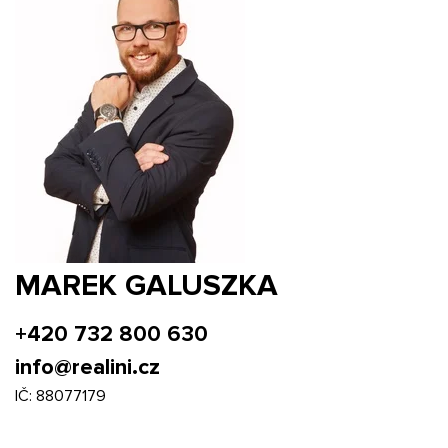
MAREK GALUSZKA
+420 732 800 630
info@realini.cz
IČ: 88077179