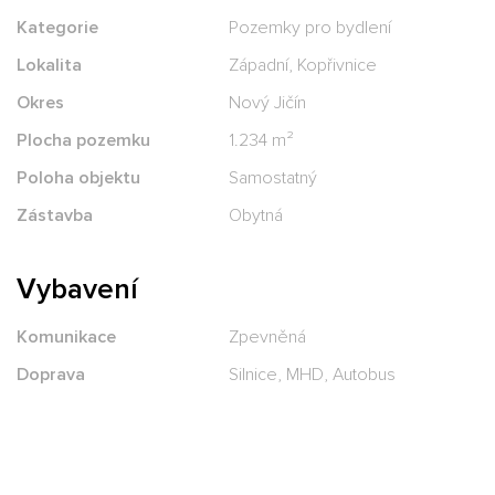
Kategorie
Pozemky pro bydlení
Lokalita
Západní, Kopřivnice
Okres
Nový Jičín
Plocha pozemku
1.234 m²
Poloha objektu
Samostatný
Zástavba
Obytná
Vybavení
Komunikace
Zpevněná
Doprava
Silnice, MHD, Autobus