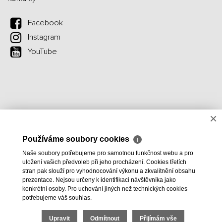
Facebook
Instagram
YouTube
×
Používáme soubory cookies
ℹ
Naše soubory potřebujeme pro samotnou funkčnost webu a pro
uložení vašich předvoleb při jeho procházení. Cookies třetích
stran pak slouží pro vyhodnocování výkonu a zkvalitnění obsahu
prezentace. Nejsou určeny k identifikaci návštěvníka jako
konkrétní osoby. Pro uchování jiných než technických cookies
potřebujeme váš souhlas.
Upravit
Odmítnout
Přijímám vše