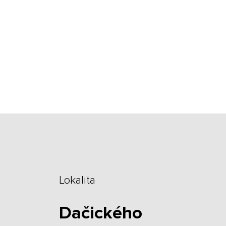
Lokalita
Dačického