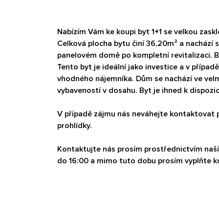
Nabízím Vám ke koupi byt 1+1 se velkou zaskle
Celková plocha bytu činí 36,20m² a nachází s
panelovém domě po kompletní revitalizaci. B
Tento byt je ideální jako investice a v pří
vhodného nájemníka. Dům se nachází ve velm
vybaveností v dosahu. Byt je ihned k dispozic
V případě zájmu nás neváhejte kontaktovat 
prohlídky.
Kontaktujte nás prosím prostřednictvím naší 
do 16:00 a mimo tuto dobu prosím vyplňte k