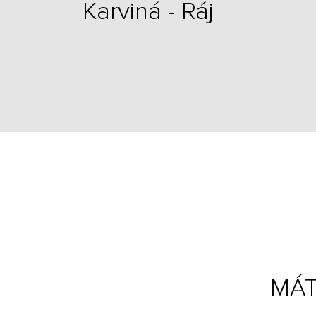
Karviná - Ráj
MÁT