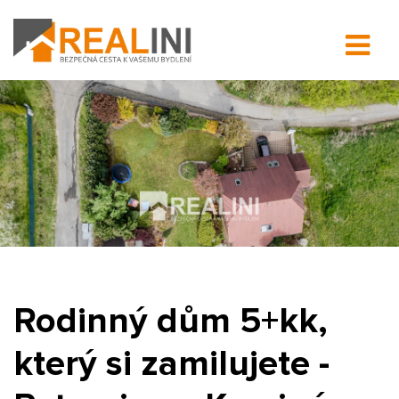
Rodinný dům 5+kk,
který si zamilujete -