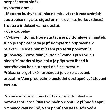
bezpečnostní složku
Vybavení domu:
- Moderní kuchyňská linka na míru včetně vestavěných
spotřebičů (myčka, digestoř, mikrovlnka, horkovzdušná
trouba a indukční varná deska).
- dvě koupelny
- Vybavení domu, které zůstává je po domluvě s majiteli.
A co je top? Zahrada je již kompletně připravená k
relaxaci. Je Ideálním místem pro letní posezení a
grilovačky. Tento dům je ideální volbou pro rodinu
hledající moderní bydlení a je připraven ihned k
nastěhování bez nutnosti dalších investic.
Průkaz energetické náročnosti je ve zpracování,
prozatím Vám předložíme poslední dostupné vyúčtování
energií.
Pro více informací nás kontaktujte a domluvte si
nezávaznou prohlídku rodinného domu. V případě zájmu
o financování koupě, Vám pomůžou naše úvěrové a