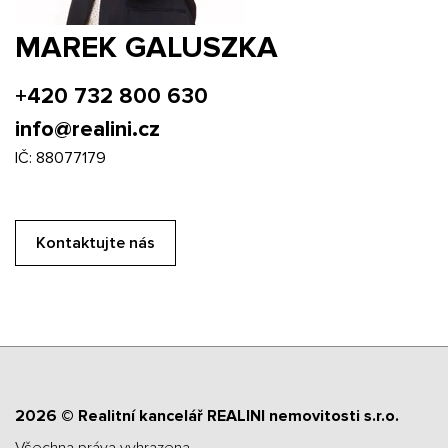
MAREK GALUSZKA
+420 732 800 630
info@realini.cz
IČ: 88077179
Kontaktujte nás
2026 © Realitní kancelář REALINI nemovitosti s.r.o.