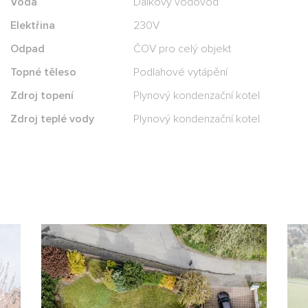
Voda
Dálkový vodovod
Elektřina
230V
Odpad
ČOV pro celý objekt
Topné těleso
Podlahové vytápění
Zdroj topení
Plynový kondenzační kotel
Zdroj teplé vody
Plynový kondenzační kotel