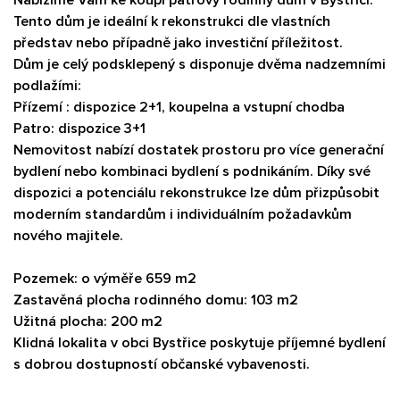
Tento dům je ideální k rekonstrukci dle vlastních
představ nebo případně jako investiční příležitost.
Dům je celý podsklepený s disponuje dvěma nadzemními
podlažími:
Přízemí : dispozice 2+1, koupelna a vstupní chodba
Patro: dispozice 3+1
Nemovitost nabízí dostatek prostoru pro více generační
bydlení nebo kombinaci bydlení s podnikáním. Díky své
dispozici a potenciálu rekonstrukce lze dům přizpůsobit
moderním standardům i individuálním požadavkům
nového majitele.
Pozemek: o výměře 659 m2
Zastavěná plocha rodinného domu: 103 m2
Užitná plocha: 200 m2
Klidná lokalita v obci Bystřice poskytuje příjemné bydlení
s dobrou dostupností občanské vybavenosti.