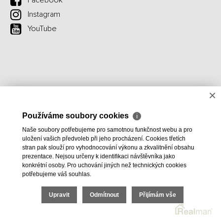
Facebook
Instagram
YouTube
×
Používáme soubory cookies
ℹ
Naše soubory potřebujeme pro samotnou funkčnost webu a pro
uložení vašich předvoleb při jeho procházení. Cookies třetích
stran pak slouží pro vyhodnocování výkonu a zkvalitnění obsahu
prezentace. Nejsou určeny k identifikaci návštěvníka jako
konkrétní osoby. Pro uchování jiných než technických cookies
potřebujeme váš souhlas.
Upravit
Odmítnout
Přijímám vše