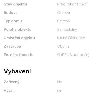
Stav objektu
Před rekonstrukcí
Budova
Cihlová
Typ domu
Patrový
Poloha objektu
Samostatný
Umístění objektu
Klidná část obce
Zástavba
Obytná
En. náročnost b.
G (PENB nedodán)
Vybavení
Zařízený
Ne
Výtah
ne