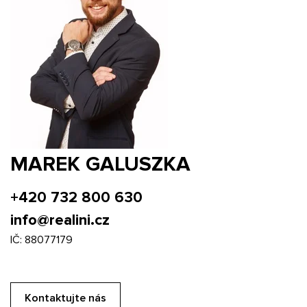
MAREK GALUSZKA
+420 732 800 630
info@realini.cz
IČ: 88077179
Kontaktujte nás