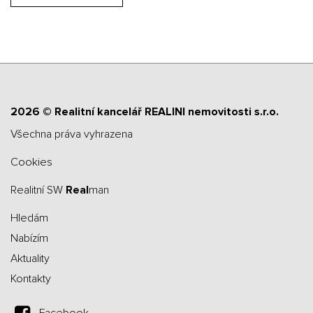
2026 © Realitní kancelář REALINI nemovitosti s.r.o.
všechna práva vyhrazena
Cookies
Realitní SW
Real
man
Hledám
Nabízím
Aktuality
Kontakty