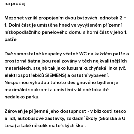
na prodej!
Mezonet vznikl propojením dvou bytových jednotek 2 +
1. Dolní část je umístěna hned ve vyvýšeném přízemní
nízkopodlažního panelového domu a horní část v jeho 1.
patře.
Dvě samostatné koupelny včetně WC na každém patře a
prostorná šatna jsou realizovány v těch nejkvalitnějších
materiálech, stejně tak jako luxusní kuchyňská linka (vč.
elektrospotřebičů SIEMENS) a ostatní vybavení.
Nespornou výhodou tohoto designového bydlení je
maximální soukromí a umístění v klidné lokalitě
nedaleko parku.
Zároveň je příjemná jeho dostupnost - v blízkosti tesco
a lidl, autobusové zastávky, základní školy (Školská a U
Lesa) a také několik mateřských škol.