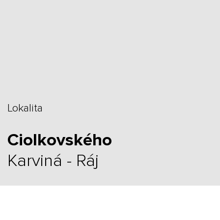
Lokalita
Ciolkovského
Karviná - Ráj