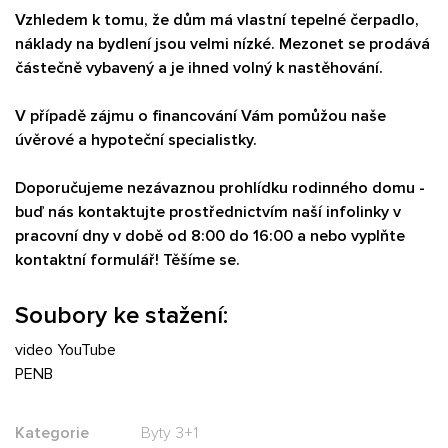
Vzhledem k tomu, že dům má vlastní tepelné čerpadlo,
náklady na bydlení jsou velmi nízké. Mezonet se prodává
částečně vybavený a je ihned volný k nastěhování.
V případě zájmu o financování Vám pomůžou naše
úvěrové a hypoteční specialistky.
Doporučujeme nezávaznou prohlídku rodinného domu -
buď nás kontaktujte prostřednictvím naší infolinky v
pracovní dny v době od 8:00 do 16:00 a nebo vyplňte
kontaktní formulář! Těšíme se.
Soubory ke stažení:
video YouTube
PENB
Kategorie
Byty 3+1