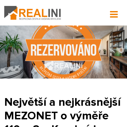
Největší a nejkrásnější
MEZONET o výměře