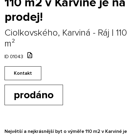
110 m2 v Karviné je na
prodej!
Ciolkovského, Karviná - Ráj | 110
m²
ID 01043
Kontakt
prodáno
Největší a nejkrásnější byt o výměře 110 m2 v Karviné je