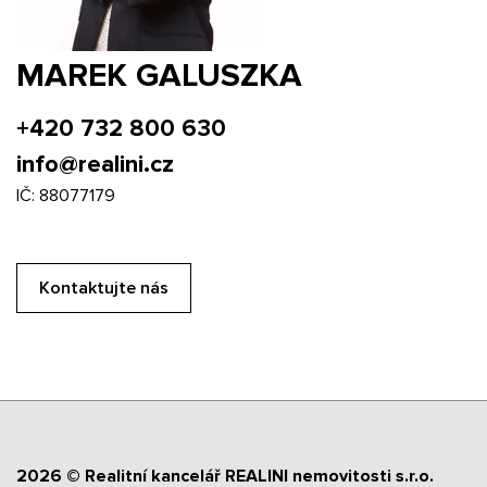
MAREK GALUSZKA
+420 732 800 630
info@realini.cz
IČ: 88077179
Kontaktujte nás
2026 © Realitní kancelář REALINI nemovitosti s.r.o.