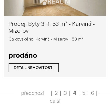
Prodej, Byty 3+1, 53 m² - Karviná -
Mizerov
Čajkovského, Karviná - Mizerov | 53 m²
prodáno
DETAIL NEMOVITOSTI
předchozí
2
3
4
5
6
další