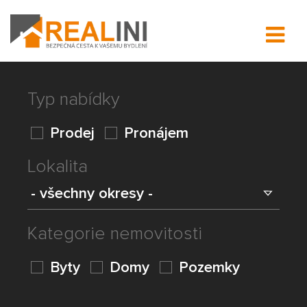
Typ nabídky
Prodej
Pronájem
Lokalita
Kategorie nemovitosti
Byty
Domy
Pozemky