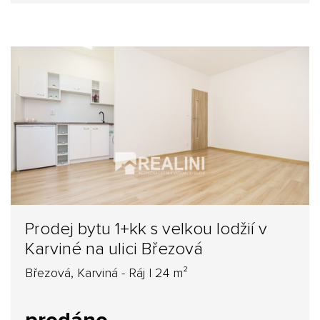
Prodej bytu 1+kk s velkou lodžií v
Karviné na ulici Březová
Březová, Karviná - Ráj | 24 m²