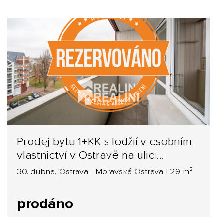
Prodej bytu 1+KK s lodžií v osobním
vlastnictví v Ostravě na ulici
30.dubna
30. dubna, Ostrava - Moravská Ostrava | 29 m²
prodáno