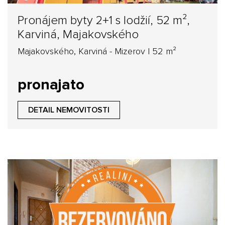
Pronájem byty 2+1 s lodžií, 52 m²,
Karviná, Majakovského
Majakovského, Karviná - Mizerov | 52 m²
pronajato
DETAIL NEMOVITOSTI