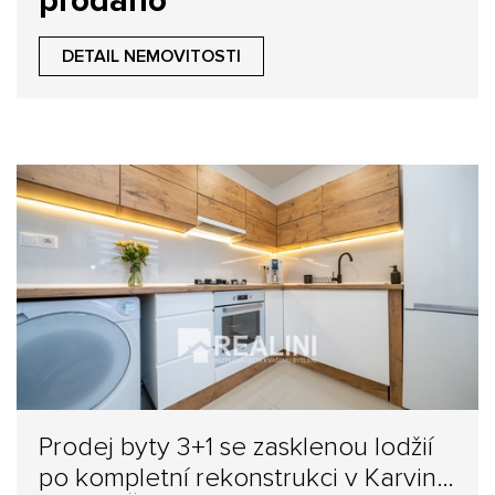
prodáno
DETAIL NEMOVITOSTI
Prodej byty 3+1 se zasklenou lodžií
po kompletní rekonstrukci v Karviné