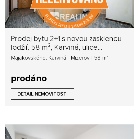
Prodej bytu 2+1 s novou zasklenou
lodžií, 58 m², Karviná, ulice
Majakovského
Majakovského, Karviná - Mizerov | 58 m²
prodáno
DETAIL NEMOVITOSTI