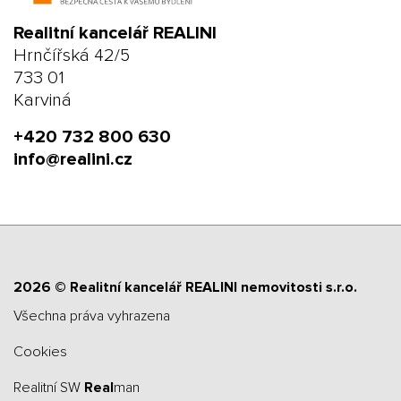
Realitní kancelář REALINI
Hrnčířská 42/5
733 01
Karviná
+420 732 800 630
info@realini.cz
2026 © Realitní kancelář REALINI nemovitosti s.r.o.
všechna práva vyhrazena
Cookies
Realitní SW
Real
man