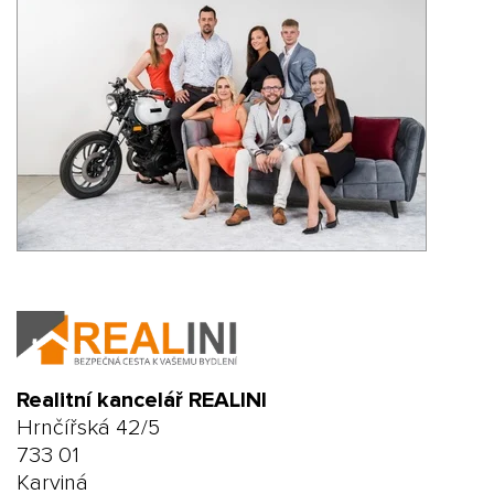
Realitní kancelář REALINI
Hrnčířská 42/5
733 01
Karviná