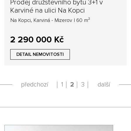
Prodej družstevního bytu 3+1 v
Karviné na ulici Na Kopci
Na Kopci, Karviná - Mizerov | 60 m²
2 290 000 Kč
DETAIL NEMOVITOSTI
předchozí
1
2
3
další