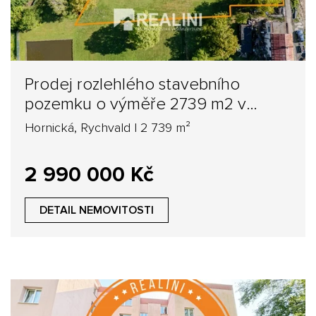
Prodej rozlehlého stavebního
pozemku o výměře 2739 m2 v
Rychvaldě
Hornická, Rychvald | 2 739 m²
2 990 000 Kč
DETAIL NEMOVITOSTI