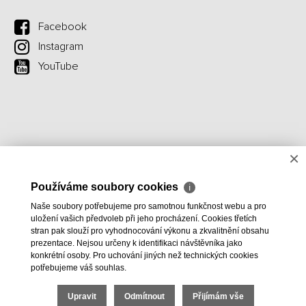
Facebook
Instagram
YouTube
×
Používáme soubory cookies
ℹ
Naše soubory potřebujeme pro samotnou funkčnost webu a pro
uložení vašich předvoleb při jeho procházení. Cookies třetích
stran pak slouží pro vyhodnocování výkonu a zkvalitnění obsahu
prezentace. Nejsou určeny k identifikaci návštěvníka jako
konkrétní osoby. Pro uchování jiných než technických cookies
potřebujeme váš souhlas.
Upravit
Odmítnout
Přijímám vše