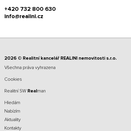
+420 732 800 630
info@realini.cz
2026 © Realitní kancelář REALINI nemovitosti s.r.o.
všechna práva vyhrazena
Cookies
Realitní SW
Real
man
Hledám
Nabízím
Aktuality
Kontakty