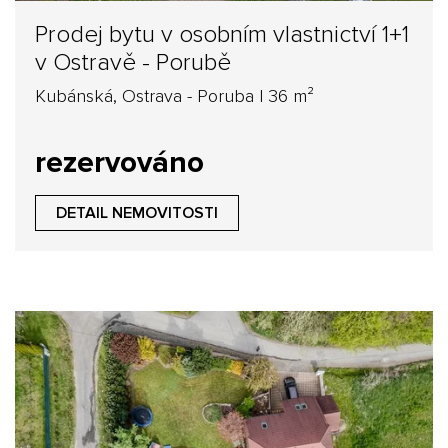
Prodej bytu v osobním vlastnictví 1+1
v Ostravě - Porubě
Kubánská, Ostrava - Poruba | 36 m²
rezervováno
DETAIL NEMOVITOSTI