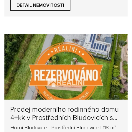
DETAIL NEMOVITOSTI
Prodej moderního rodinného domu
4+kk v Prostředních Bludovicích s
prostornou terasou.
Horní Bludovice - Prostřední Bludovice | 118 m²